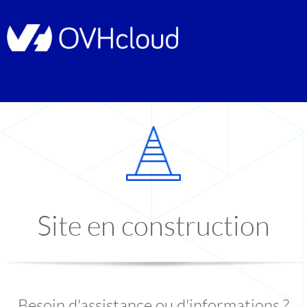
Site en construction
Besoin d'assistance ou d'informations ?